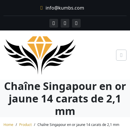
Skip
info@kumbs.com
to
content
Chaîne Singapour en or
jaune 14 carats de 2,1
mm
Home
Product
Chaîne Singapour en or jaune 14 carats de 2,1 mm